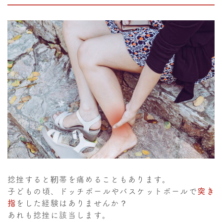
捻挫すると靭帯を痛めることもあります。
子どもの頃、ドッチボールやバスケットボールで
突き
指
をした経験はありませんか？
あれも捻挫に該当します。