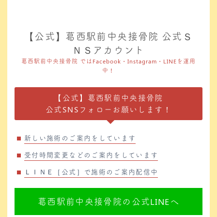
【公式】葛西駅前中央接骨院 公式Ｓ
ＮＳアカウント
葛西駅前中央接骨院 ではFacebook・Instagram・LINEを運用
中！
【公式】葛西駅前中央接骨院
公式SNSフォローお願いします！
新しい施術のご案内をしています
受付時間変更などのご案内をしています
ＬＩＮＥ［公式］で施術のご案内配信中
葛西駅前中央接骨院の公式LINEへ