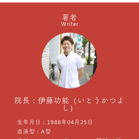
著者
Writer
院長：伊藤功能（いとうかつよ
し）
生年月日：1988年04月25日
血液型：A型