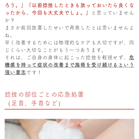
ろう。」「以前捻挫したときも放っておいたら良くな
ったから、今回も大丈夫でしょ。」
と思っていません
か？
まさか前回放置したせいで再発したとは思いませんよ
ね。
早く改善するためには物理的なケアも大切ですが、同
じくらい大切なことがもう一つあります。
それは、ご自身の身体に起こった捻挫を軽視せず、
危
機感を持って症状の改善まで施術を受け続けるという
強い意志
です！
捻挫の部位ごとの応急処置
（足首、手首など）