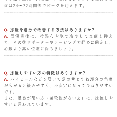
症は24〜72時間後でピークを迎えます。
Q.
捻挫を自分で改善する方法はありますか？
A.
受傷直後は、冷湿布や氷で冷やして炎症を抑え
て、その後サポーターやテーピングで軽めに固定し、
心臓より高い位置に保ちましょう。
Q.
捻挫しやすい方の特徴はありますか？
A.
ハイヒールなどを履いて足の甲とすね部分の角度
が広がると緩みやすく、不安定になってひねりやすい
です。
また、足首が硬い方（柔軟性がない方）は、捻挫しや
すいと言われています。