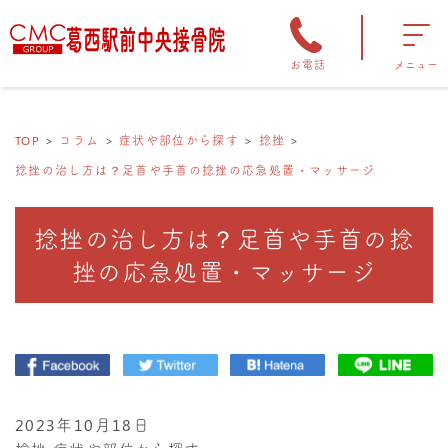
お電話
メニュー
TOP
コラム
症状や部位から探す
捻挫
捻挫の治し方は？足首や手首の捻挫の応急処置・マッサージ
捻挫の治し方は？足首や手首の捻
挫の応急処置・マッサージ
2023年10月18日