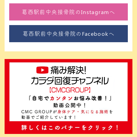
葛西駅前中央接骨院のInstagramへ
葛西駅前中央接骨院のFacebookへ