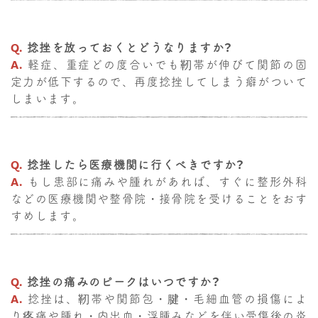
Q.
捻挫を放っておくとどうなりますか？
A.
軽症、重症どの度合いでも靭帯が伸びて関節の固
定力が低下するので、再度捻挫してしまう癖がついて
しまいます。
Q.
捻挫したら医療機関に行くべきですか？
A.
もし患部に痛みや腫れがあれば、すぐに整形外科
などの医療機関や整骨院・接骨院を受けることをおす
すめします。
Q.
捻挫の痛みのピークはいつですか？
A.
捻挫は、靭帯や関節包・腱・毛細血管の損傷によ
り疼痛や腫れ・内出血・浮腫みなどを伴い受傷後の炎