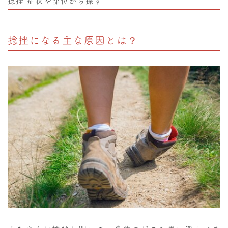
捻挫
症状や部位から探す
捻挫になる主な原因とは？