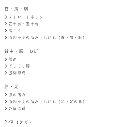
首・肩・腕
ストレートネック
四十肩・五十肩
肩こり
原因不明の痛み・しびれ（首・肩・腕）
背中・腰・お尻
腰痛
ぎっくり腰
股関節痛
膝・足
膝の痛み
原因不明の痛み・しびれ（足・足の裏）
外反母趾
外傷（ケガ）