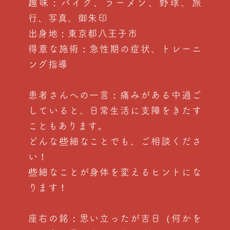
趣味：バイク、ラーメン、野球、旅
行、写真、御朱印
出身地：東京都八王子市
得意な施術：急性期の症状、トレーニ
ング指導
患者さんへの一言：痛みがある中過ご
していると、日常生活に支障をきたす
こともあります。
どんな些細なことでも、ご相談くださ
い！
些細なことが身体を変えるヒントにな
ります！
座右の銘：思い立ったが吉日（何かを