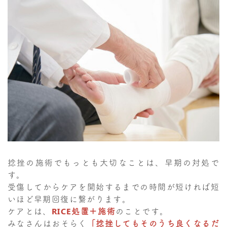
捻挫の施術でもっとも大切なことは、早期の対処で
す。
受傷してからケアを開始するまでの時間が短ければ短
いほど早期回復に繋がります。
ケアとは、
RICE処置＋施術
のことです。
みなさんはおそらく
「捻挫してもそのうち良くなるだ