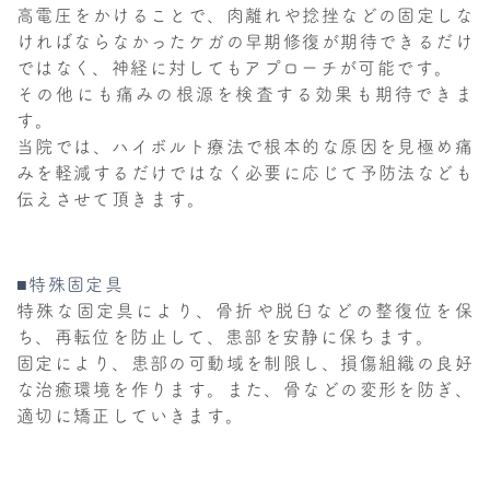
高電圧をかけることで、肉離れや捻挫などの固定しな
ければならなかったケガの早期修復が期待できるだけ
ではなく、神経に対してもアプローチが可能です。
その他にも痛みの根源を検査する効果も期待できま
す。
当院では、ハイボルト療法で根本的な原因を見極め痛
みを軽減するだけではなく必要に応じて予防法なども
伝えさせて頂きます。
■特殊固定具
特殊な固定具により、骨折や脱臼などの整復位を保
ち、再転位を防止して、患部を安静に保ちます。
固定により、患部の可動域を制限し、損傷組織の良好
な治癒環境を作ります。また、骨などの変形を防ぎ、
適切に矯正していきます。