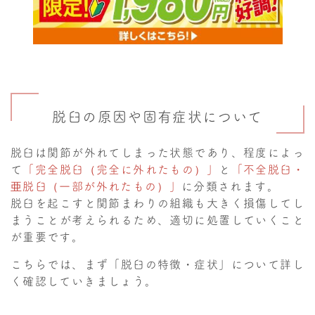
脱臼の原因や固有症状について
脱臼は関節が外れてしまった状態であり、程度によっ
て
「完全脱臼（完全に外れたもの）」
と
「不全脱臼・
亜脱臼（一部が外れたもの）」
に分類されます。
脱臼を起こすと関節まわりの組織も大きく損傷してし
まうことが考えられるため、適切に処置していくこと
が重要です。
こちらでは、まず「脱臼の特徴・症状」について詳し
く確認していきましょう。