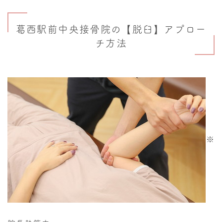
葛西駅前中央接骨院の【脱臼】アプロー
チ方法
※