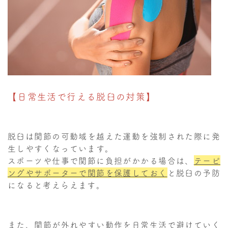
【日常生活で行える脱臼の対策】
脱臼は関節の可動域を越えた運動を強制された際に発
生しやすくなっています。
スポーツや仕事で関節に負担がかかる場合は、
テーピ
ングやサポーターで関節を保護しておく
と脱臼の予防
になると考えらえます。
また、関節が外れやすい動作を日常生活で避けていく