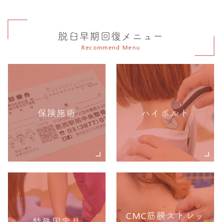
脱臼早期回復メニュー
Recommend Menu
保険施術
ハイボルト
CMC筋膜ストレッ
特殊固定具