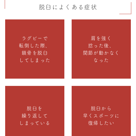
脱臼によくある症状
ラグビーで
肩を強く
転倒した際、
捻った後、
鎖骨を脱臼
関節が動かなく
してしまった
なった
脱臼を
脱臼から
繰り返して
早くスポーツに
しまっている
復帰したい