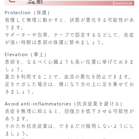
Protection（保護）
我慢して無理に動かすと、状態が悪化する可能性があ
ります。
サポーターや包帯、テープで固定するなどして、炎症
が強い時期は患部の保護に努めましょう。
Elevation（拳上）
患部を、なるべく心臓よりも高い位置に挙げておきま
しょう。
重力を利用することで、血流の悪化を防止できます。
足をケガした場合は、横になり台の上に足を乗せてお
きましょう。
Avoid anti-inflammatories（抗炎症薬を避ける）
炎症を無理に抑えると、回復力を低下させる可能性が
あります。
そのため抗炎症薬は、できるだけ服用しないようにし
ましょう。