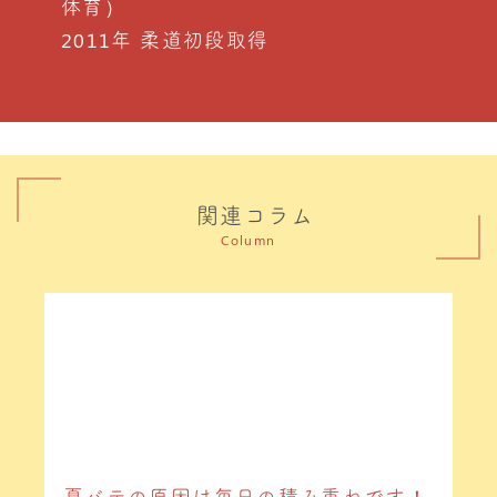
体育）
2011年 柔道初段取得
関連コラム
Column