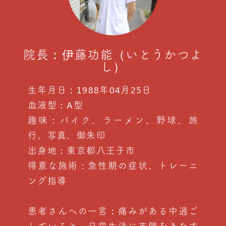
院長：伊藤功能（いとうかつよ
し）
生年月日：1988年04月25日
血液型：A型
趣味：バイク、ラーメン、野球、旅
行、写真、御朱印
出身地：東京都八王子市
得意な施術：急性期の症状、トレーニ
ング指導
患者さんへの一言：痛みがある中過ご