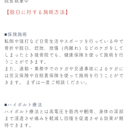
院長執筆中
【脱臼に対する施術方法】
■保険施術
転倒や強打など日常生活やスポーツを行っている中で
骨折や脱臼、捻挫、挫傷（肉離れ）などのケガをして
しまったとき接骨院でも、健康保険を使って施術を行
うことができます。
また、通勤・業務中でのケガや交通事故によるケガに
は労災保険や自賠責保険を使って施術を行うことがで
きます。 まずは一度ご相談ください。
■ハイボルト療法
ハイボルト療法とは高電圧を筋肉や靭帯、身体の深部
まで浸透させ痛みを軽減し回復を促進させる効果が期
待できます。