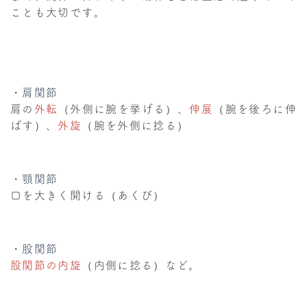
ことも大切です。
・肩関節
肩の
外転
（外側に腕を挙げる）、
伸展
（腕を後ろに伸
ばす）、
外旋
（腕を外側に捻る）
・顎関節
口を大きく開ける（あくび）
・股関節
股関節の内旋
（内側に捻る）など。