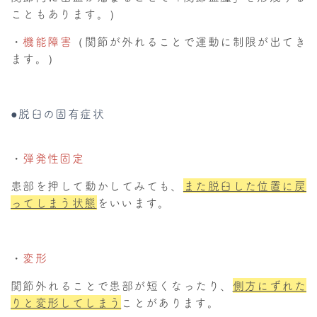
こともあります。）
・
機能障害
（関節が外れることで運動に制限が出てき
ます。）
●脱臼の固有症状
・
弾発性固定
患部を押して動かしてみても、
また脱臼した位置に戻
ってしまう状態
をいいます。
・
変形
関節外れることで患部が短くなったり、
側方にずれた
りと変形してしまう
ことがあります。