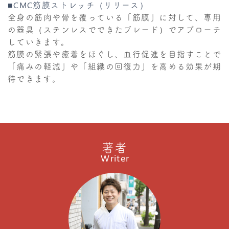
■CMC筋膜ストレッチ（リリース）
全身の筋肉や骨を覆っている「筋膜」に対して、専用
の器具（ステンレスでできたブレード）でアプローチ
していきます。
筋膜の緊張や癒着をほぐし、血行促進を目指すことで
「痛みの軽減」や「組織の回復力」を高める効果が期
待できます。
著者
Writer