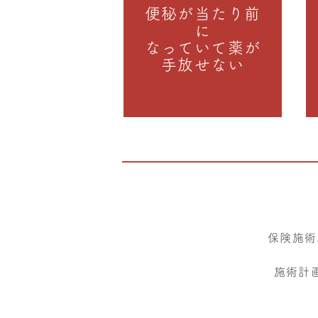
便秘が当たり前
に
なっていて薬が
手放せない
保険施術
施術計