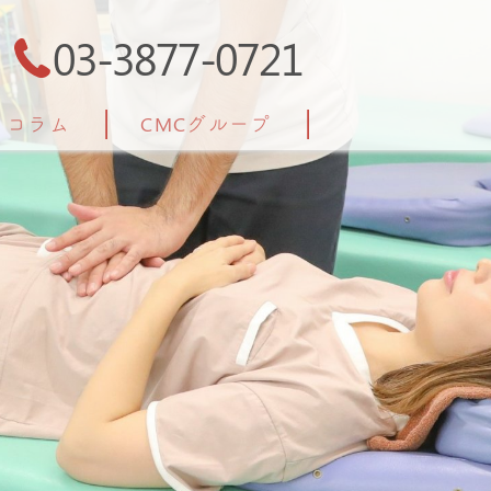
03-3877-0721
コラム
CMCグループ