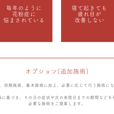
毎年のように
寝て起きても
花粉症に
疲れ目が
悩まされている
改善しない
オプション(追加施術)
、初期施術、基本施術に加え、必要に応じて行う施術に
画に基づき、その日の症状や次の来院日までの期間などを
必要な施術をご提案します。