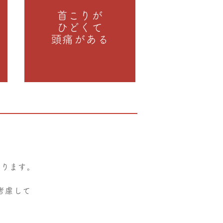
首こりが
ひどくて
頭痛がある
なります。
考慮して