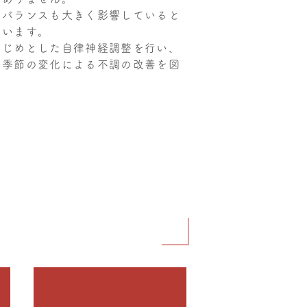
のバランスも大きく影響していると
ています。
はじめとした自律神経調整を行い、
ど季節の変化による不調の改善を図
？