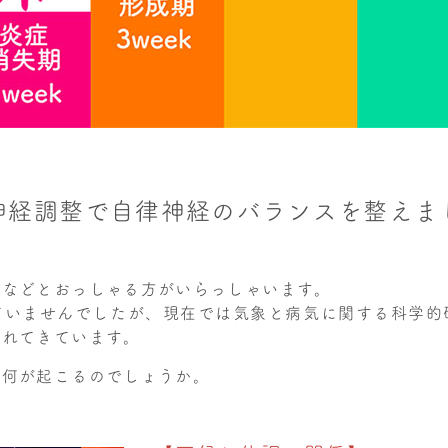
神経調整で自律神経のバランスを整えま
」などとおっしゃる方がいらっしゃいます。
ていませんでしたが、
現在では気象と病気に関する科学的
現れてきています。
に何が起こるのでしょうか。