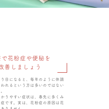
整で花粉症や便秘を
改善しましょう
わり目になると、毎年のように体調
舞われるという方は多いのではない
か。
分かりやすい症状は、春先に多くみ
粉症です。実は、花粉症の原因は花
はありません。