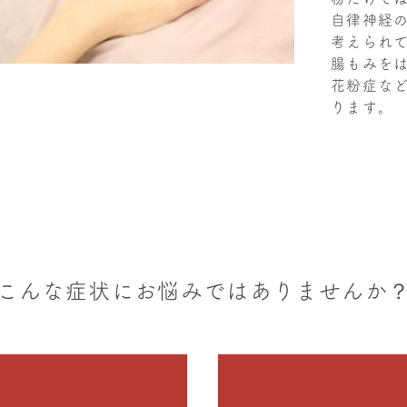
自律神経
考えられ
腸もみを
花粉症な
ります。
こんな症状にお悩みではありませんか