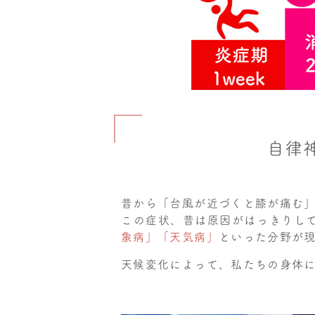
自律
昔から「台風が近づくと膝が痛む
この症状、昔は原因がはっきりし
象病」「天気病」
といった分野が
天候変化によって、私たちの身体