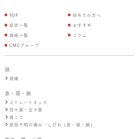
TOP
初めての方へ
症状一覧
おすすめ
施術一覧
コラム
CMCグループ
頭
頭痛
首・肩・腕
ストレートネック
四十肩・五十肩
肩こり
原因不明の痛み・しびれ（首・肩・腕）