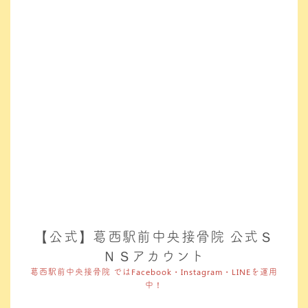
【公式】葛西駅前中央接骨院 公式Ｓ
ＮＳアカウント
葛西駅前中央接骨院 ではFacebook・Instagram・LINEを運用
中！