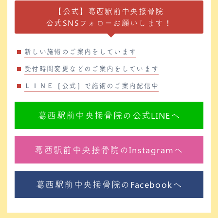
【公式】葛西駅前中央接骨院
公式SNSフォローお願いします！
新しい施術のご案内をしています
受付時間変更などのご案内をしています
ＬＩＮＥ［公式］で施術のご案内配信中
葛西駅前中央接骨院の公式LINEへ
葛西駅前中央接骨院のInstagramへ
葛西駅前中央接骨院のFacebookへ