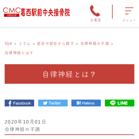
お電話
メニュー
TOP
コラム
症状や部位から探す
自律神経の不調
自律神経とは？
自律神経とは？
2020年10月01日
自律神経の不調