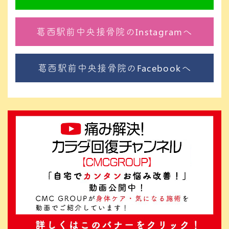
葛西駅前中央接骨院のInstagramへ
葛西駅前中央接骨院のFacebookへ