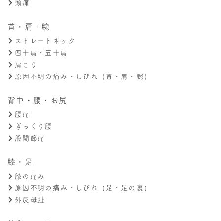
頭痛
首・肩・腕
ストレートネック
四十肩・五十肩
肩こり
原因不明の痛み・しびれ（首・肩・腕）
背中・腰・お尻
腰痛
ぎっくり腰
股関節痛
膝・足
膝の痛み
原因不明の痛み・しびれ（足・足の裏）
外反母趾