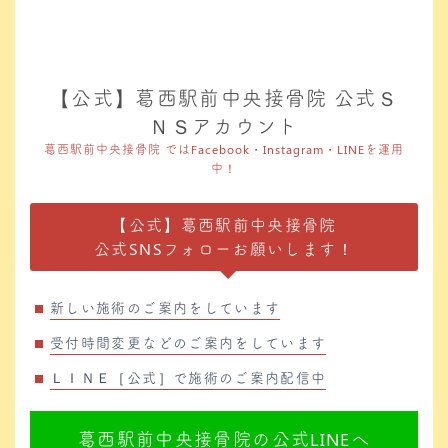
【公式】葛西駅前中央接骨院 公式Ｓ
ＮＳアカウント
葛西駅前中央接骨院 ではFacebook・Instagram・LINEを運用
中！
【公式】葛西駅前中央接骨院
公式SNSフォローお願いします！
新しい施術のご案内をしています
受付時間変更などのご案内をしています
ＬＩＮＥ［公式］で施術のご案内配信中
葛西駅前中央接骨院の公式LINEへ