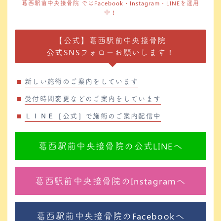
葛西駅前中央接骨院 ではFacebook・Instagram・LINEを運用
中！
【公式】葛西駅前中央接骨院
公式SNSフォローお願いします！
新しい施術のご案内をしています
受付時間変更などのご案内をしています
ＬＩＮＥ［公式］で施術のご案内配信中
葛西駅前中央接骨院の公式LINEへ
葛西駅前中央接骨院のInstagramへ
葛西駅前中央接骨院のFacebookへ