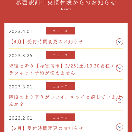
葛西駅前中央接骨院からのお知らせ
News
2023.4.01
ニュース
【4月】受付時間変更のお知らせ
2023.3.25
ニュース
※復旧済み【障害情報】3/25(土)10:30現在エキ
テンネット予約が使えません
2023.3.01
ニュース
階段の上り下りがコワイ、キツイと感じていませ
んか？
2023.2.01
ニュース
【2月】受付時間変更のお知らせ