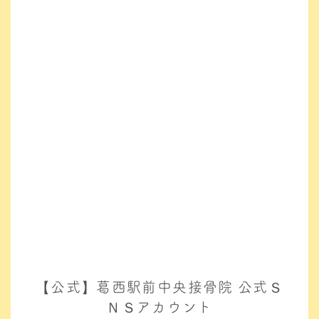
【公式】葛西駅前中央接骨院 公式Ｓ
ＮＳアカウント