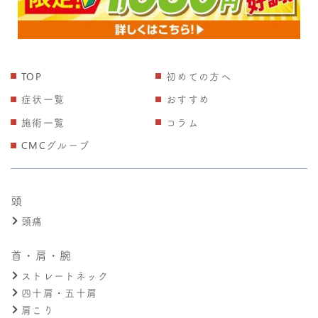
TOP
初めての方へ
症状一覧
おすすめ
施術一覧
コラム
CMCグループ
頭
頭痛
首・肩・腕
ストレートネック
四十肩・五十肩
肩こり