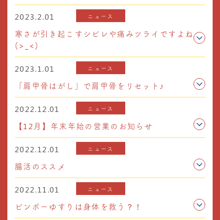
2023.2.01
ニュース
寒さが引き起こすシビレや痛みツライですよね
(>_<)
2023.1.01
ニュース
「肩甲骨はがし」で肩甲骨をリセット♪
2022.12.01
ニュース
【12月】年末年始の営業のお知らせ
2022.12.01
ニュース
腸活のススメ
2022.11.01
ニュース
ビンボーゆすりは身体を救う？！